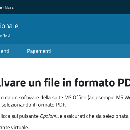
lio Nord
ionale
io Nord
enti
Pagamenti
lvare un file in formato P
o da un software della suite MS Office (ad esempio MS W
t selezionando il formato PDF.
clicca sul pulsante
Opzioni...
e assicurati che sia selezionata 
ante virtuale.