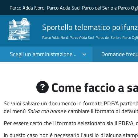
Salta al contenuto principale
Skip to site navigation
Parco Adda Nord, Parco Adda Sud, Parco del Serio e Parco Og
Sportello telematico polifunz
Parco Adda Nord, Parco Adda Sud, Parco del Serio e Parco Ogl
Scegli un'amministrazione...
Domande frequ
Come faccio a sa
Se vuoi salvare un documento in formato PDF/A partend
del menù
Salva con nome
e cambiare il formato di defaul
Per essere certo che il formato selezionato sia il PDF/A, 
In questo caso non è necessario l'ausilio di alcuna stamp