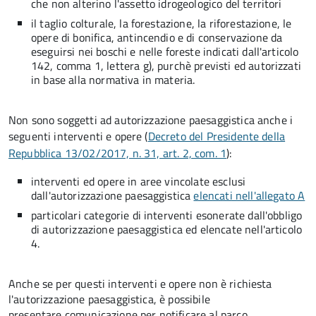
che non alterino l'assetto idrogeologico del territori
il taglio colturale, la forestazione, la riforestazione, le
opere di bonifica, antincendio e di conservazione da
eseguirsi nei boschi e nelle foreste indicati dall'articolo
142, comma 1, lettera g), purchè previsti ed autorizzati
in base alla normativa in materia.
Non sono soggetti ad autorizzazione paesaggistica anche i
seguenti interventi e opere (
Decreto del Presidente della
Repubblica 13/02/2017, n. 31, art. 2, com. 1
):
interventi ed opere in aree vincolate esclusi
dall'autorizzazione paesaggistica
elencati nell'allegato A
particolari categorie di interventi esonerate dall'obbligo
di autorizzazione paesaggistica ed elencate nell'articolo
4.
Anche se per questi interventi e opere non è richiesta
l'autorizzazione paesaggistica, è possibile
presentare comunicazione per notificare al parco