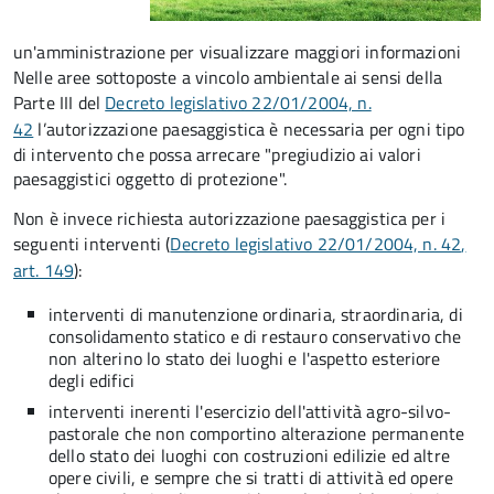
un'amministrazione per visualizzare maggiori informazioni
Nelle aree sottoposte a vincolo ambientale ai sensi della
Parte III del
Decreto legislativo 22/01/2004, n.
42
l’autorizzazione paesaggistica è necessaria per ogni tipo
di intervento che possa arrecare "pregiudizio ai valori
paesaggistici oggetto di protezione".
Non è invece richiesta autorizzazione paesaggistica per i
seguenti interventi (
Decreto legislativo 22/01/2004, n. 42
,
art. 149
):
interventi di manutenzione ordinaria, straordinaria, di
consolidamento statico e di restauro conservativo che
non alterino lo stato dei luoghi e l'aspetto esteriore
degli edifici
interventi inerenti l'esercizio dell'attività agro-silvo-
pastorale che non comportino alterazione permanente
dello stato dei luoghi con costruzioni edilizie ed altre
opere civili, e sempre che si tratti di attività ed opere