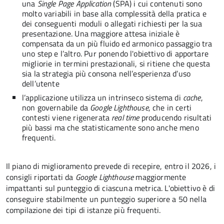
una
Single Page Application
(SPA) i cui contenuti sono
molto variabili in base alla complessità della pratica e
dei conseguenti moduli o allegati richiesti per la sua
presentazione. Una maggiore attesa iniziale è
compensata da un più fluido ed armonico passaggio tra
uno step e l’altro. Pur ponendo l'obiettivo di apportare
migliorie in termini prestazionali, si ritiene che questa
sia la strategia più consona nell’esperienza d’uso
dell’utente
l’applicazione utilizza un intrinseco sistema di
cache
,
non governabile da
Google Lighthouse
, che in certi
contesti viene rigenerata
real time
producendo risultati
più bassi ma che statisticamente sono anche meno
frequenti.
Il piano di miglioramento prevede di recepire, entro il 2026, i
consigli riportati da
Google Lighthouse
maggiormente
impattanti sul punteggio di ciascuna metrica. L'obiettivo è di
conseguire stabilmente un punteggio superiore a 50 nella
compilazione dei tipi di istanze più frequenti.