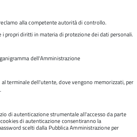
e reclamo alla competente autorità di controllo.
 propri diritti in materia di protezione dei dati personali.
l'organigramma dell'Amministrazione
viano al terminale dell'utente, dove vengono memorizzati, per
.
vizio di autenticazione strumentale all'accesso da parte
i cookies di autenticazione consentiranno la
assword scelti dalla Pubblica Amministrazione per