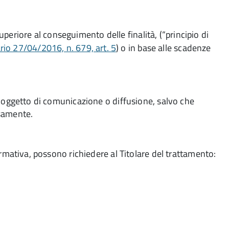
periore al conseguimento delle finalità, (“principio di
o 27/04/2016, n. 679, art. 5
) o in base alle scadenze
i o oggetto di comunicazione o diffusione, salvo che
rsamente.
 normativa, possono richiedere al Titolare del trattamento: