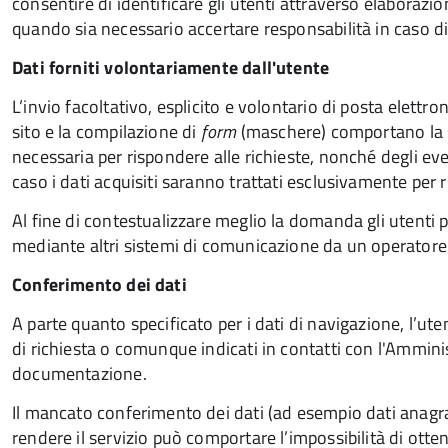
consentire di identificare gli utenti attraverso elaborazio
quando sia necessario accertare responsabilità in caso di 
Dati forniti volontariamente dall'utente
L’invio facoltativo, esplicito e volontario di posta elettroni
sito e la compilazione di
form
(maschere) comportano la su
necessaria per rispondere alle richieste, nonché degli eventu
caso i dati acquisiti saranno trattati esclusivamente per ri
Al fine di contestualizzare meglio la domanda gli utenti p
mediante altri sistemi di comunicazione da un operatore
Conferimento dei dati
A parte quanto specificato per i dati di navigazione, l’uten
di richiesta o comunque indicati in contatti con l'Ammini
documentazione.
Il mancato conferimento dei dati (ad esempio dati anagraf
rendere il servizio può comportare l’impossibilità di otte