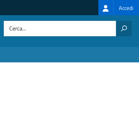
Login
Accedi
menu
Cerca...