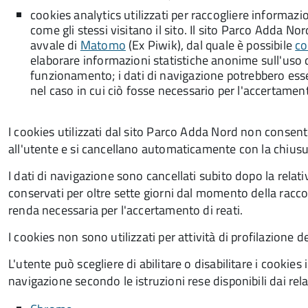
cookies analytics utilizzati per raccogliere informazi
come gli stessi visitano il sito. Il sito Parco Adda N
avvale di
Matomo
(Ex Piwik), dal quale è possibile
co
elaborare informazioni statistiche anonime sull'uso d
funzionamento; i dati di navigazione potrebbero essere
nel caso in cui ciò fosse necessario per l'accertament
I cookies utilizzati dal sito Parco Adda Nord non consent
all'utente e si cancellano automaticamente con la chiusu
I dati di navigazione sono cancellati subito dopo la rela
conservati per oltre sette giorni dal momento della raccol
renda necessaria per l'accertamento di reati.
I cookies non sono utilizzati per attività di profilazione de
L'utente può scegliere di abilitare o disabilitare i cooki
navigazione secondo le istruzioni rese disponibili dai relati