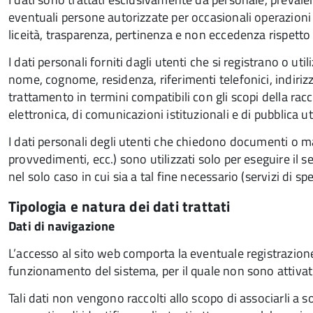
eventuali persone autorizzate per occasionali operazioni 
liceità, trasparenza, pertinenza e non eccedenza rispetto a
I dati personali forniti dagli utenti che si registrano o ut
nome, cognome, residenza, riferimenti telefonici, indirizz
trattamento in termini compatibili con gli scopi della ra
elettronica, di comunicazioni istituzionali e di pubblica uti
I dati personali degli utenti che chiedono documenti o mat
provvedimenti, ecc.) sono utilizzati solo per eseguire il s
nel solo caso in cui sia a tal fine necessario (servizi di spe
Tipologia e natura dei dati trattati
Dati di navigazione
L’accesso al sito web comporta la eventuale registrazione di
funzionamento del sistema, per il quale non sono attivati
Tali dati non vengono raccolti allo scopo di associarli a so