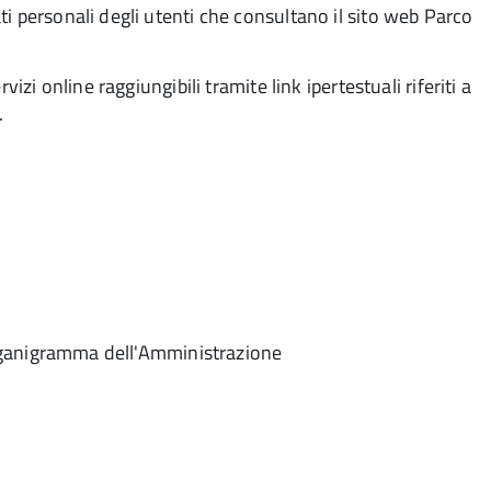
i personali degli utenti che consultano il sito web Parco
izi online raggiungibili tramite link ipertestuali riferiti a
.
'organigramma dell'Amministrazione