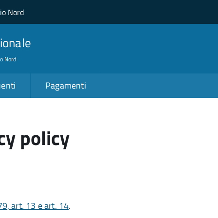
lio Nord
ionale
io Nord
enti
Pagamenti
cy policy
 art. 13 e art. 14
.