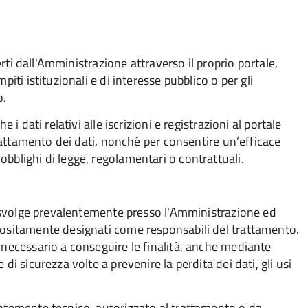
ferti dall'Amministrazione attraverso il proprio portale,
iti istituzionali e di interesse pubblico o per gli
o.
 i dati relativi alle iscrizioni e registrazioni al portale
 trattamento dei dati, nonché per consentire un’efficace
bblighi di legge, regolamentari o contrattuali.
si svolge prevalentemente presso l'Amministrazione ed
positamente designati come responsabili del trattamento.
 necessario a conseguire le finalità, anche mediante
di sicurezza volte a prevenire la perdita dei dati, gli usi
entemente tecnico, autorizzato al trattamento o da