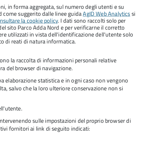
oni, in forma aggregata, sul numero degli utenti e su
ord come suggerito dalle linee guida
AgID Web Analytics
si
nsultare la cookie policy
. I dati sono raccolti solo per
el sito Parco Adda Nord e per verificarne il corretto
 utilizzati in vista dell'identificazione dell'utente solo
o di reati di natura informatica.
ono la raccolta di informazioni personali relative
ra del browser di navigazione.
tiva elaborazione statistica e in ogni caso non vengono
ta, salvo che la loro ulteriore conservazione non si
ll'utente.
es intervenendo sulle impostazioni del proprio browser di
vi fornitori ai link di seguito indicati: