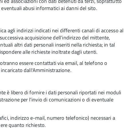
ni ed associazioni con dati detenuti da terzi, soprattutto
eventuali abusi informatici ai danni del sito.
ca agli indirizzi indicati nei differenti canali di accesso al
ccessiva acquisizione dell’indirizzo del mittente,
ali altri dati personali inseriti nella richiesta; in tal
spondere alle richieste inoltrate dagli utenti.
otranno essere contattati via email, al telefono o
 incaricato dall'Amministrazione.
te è libero di fornire i dati personali riportati nei moduli
strazione per l’invio di comunicazioni o di eventuale
ici, indirizzo e-mail, numero telefonico) necessari a
nere quanto richiesto.