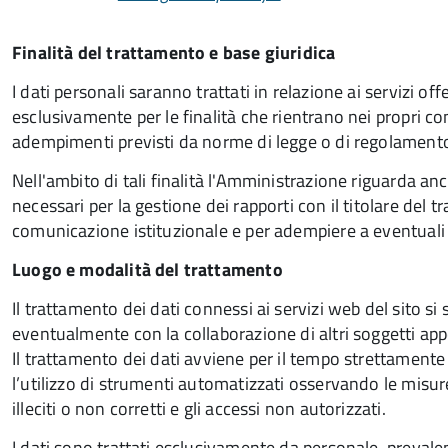
Finalità del trattamento e base giuridica
I dati personali saranno trattati in relazione ai servizi of
esclusivamente per le finalità che rientrano nei propri comp
adempimenti previsti da norme di legge o di regolament
Nell'ambito di tali finalità l'Amministrazione riguarda anche
necessari per la gestione dei rapporti con il titolare del
comunicazione istituzionale e per adempiere a eventuali o
Luogo e modalità del trattamento
Il trattamento dei dati connessi ai servizi web del sito 
eventualmente con la collaborazione di altri soggetti ap
Il trattamento dei dati avviene per il tempo strettamente
l’utilizzo di strumenti automatizzati osservando le misure 
illeciti o non corretti e gli accessi non autorizzati.
I dati sono trattati esclusivamente da personale, preval