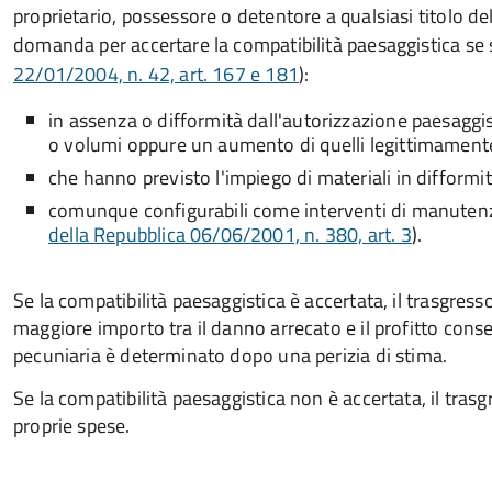
proprietario, possessore o detentore a qualsiasi titolo de
domanda per accertare la compatibilità paesaggistica se s
22/01/2004, n. 42, art. 167 e 181
):
in assenza o difformità dall'autorizzazione paesaggis
o volumi oppure un aumento di quelli legittimamente
che hanno previsto l'impiego di materiali in difformi
comunque configurabili come interventi di manutenzi
della Repubblica 06/06/2001, n. 380, art. 3
).
Se la compatibilità paesaggistica è accertata, il trasgre
maggiore importo tra il danno arrecato e il profitto conse
pecuniaria è determinato dopo una perizia di stima.
Se la compatibilità paesaggistica non è accertata, il tras
proprie spese.