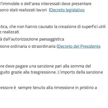
ll'immobile o dell'area interessati deve presentare
ono stati realizzati lavori
(
Decreto legislativo
tica, che non hanno causato la creazione di superfici utili
 realizzati
tà dall'autorizzazione paesaggistica
one ordinaria o straordinaria (
Decreto del Presidente
ssore deve pagare una sanzione pari alla somma del
guito grazie alla trasgressione. L'importo della sanzione
gressore è sempre tenuto alla rimessione in pristino a