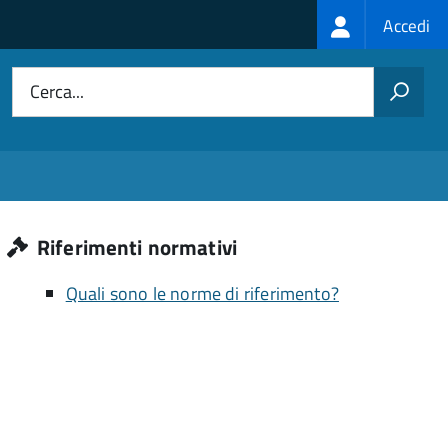
Login
Accedi
menu
Cerca...
Riferimenti normativi
Quali sono le norme di riferimento?