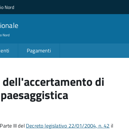
lio Nord
ionale
io Nord
enti
Pagamenti
o dell'accertamento di
 paesaggistica
Parte III del
Decreto legislativo 22/01/2004, n. 42
il