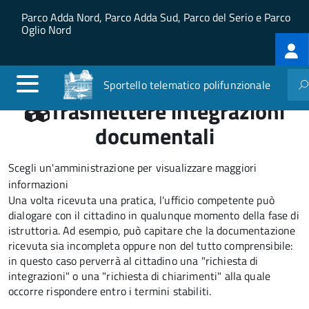
Salta al contenuto principale
Skip to site navigation
Parco Adda Nord, Parco Adda Sud, Parco del Serio e Parco
Oglio Nord
Log
me
Sportello telematico polifunzionale
Trasmettere integrazioni
documentali
Scegli un'amministrazione per visualizzare maggiori
informazioni
Una volta ricevuta una pratica, l'ufficio competente può
dialogare con il cittadino in qualunque momento della fase di
istruttoria. Ad esempio, può capitare che la documentazione
ricevuta sia incompleta oppure non del tutto comprensibile:
in questo caso perverrà al cittadino una "richiesta di
integrazioni" o una "richiesta di chiarimenti" alla quale
occorre rispondere entro i termini stabiliti.