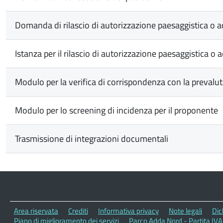
Domanda di rilascio di autorizzazione paesaggistica o a
Istanza per il rilascio di autorizzazione paesaggistica o
Modulo per la verifica di corrispondenza con la prevalu
Modulo per lo screening di incidenza per il proponente
Trasmissione di integrazioni documentali
Area riservata
Crediti
Informativa privacy
Note legali
Dic
Piano di miglioramento dei servizi
Parco Adda Nord - Partita IV