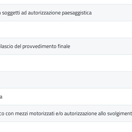
 soggetti ad autorizzazione paesaggistica
rilascio del provvedimento finale
ca
rco con mezzi motorizzati e/o autorizzazione allo svolgimen