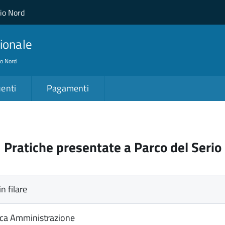
lio Nord
ionale
io Nord
enti
Pagamenti
Pratiche presentate a Parco del Serio
n filare
ica Amministrazione