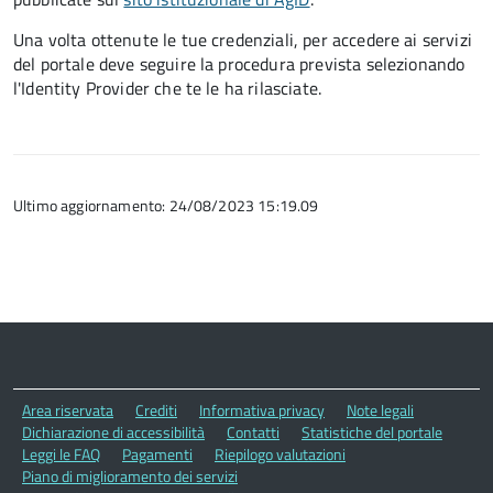
Una volta ottenute le tue credenziali, per accedere ai servizi
del portale deve seguire la procedura prevista selezionando
l'Identity Provider che te le ha rilasciate.
Ultimo aggiornamento: 24/08/2023 15:19.09
Area riservata
Crediti
Informativa privacy
Note legali
Dichiarazione di accessibilità
Contatti
Statistiche del portale
Leggi le FAQ
Pagamenti
Riepilogo valutazioni
Piano di miglioramento dei servizi