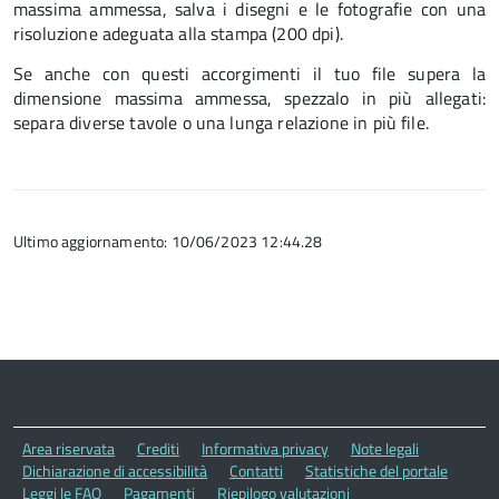
massima ammessa, salva i disegni e le fotografie con una
risoluzione adeguata alla stampa (200 dpi).
Se anche con questi accorgimenti il tuo file supera la
dimensione massima ammessa, spezzalo in più allegati:
separa diverse tavole o una lunga relazione in più file.
Ultimo aggiornamento: 10/06/2023 12:44.28
Area riservata
Crediti
Informativa privacy
Note legali
Dichiarazione di accessibilità
Contatti
Statistiche del portale
Leggi le FAQ
Pagamenti
Riepilogo valutazioni