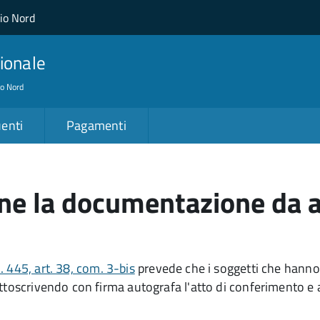
lio Nord
ionale
io Nord
enti
Pagamenti
e la documentazione da al
 445, art. 38, com. 3-bis
prevede che i soggetti che hanno 
sottoscrivendo con firma autografa l'atto di conferimento 