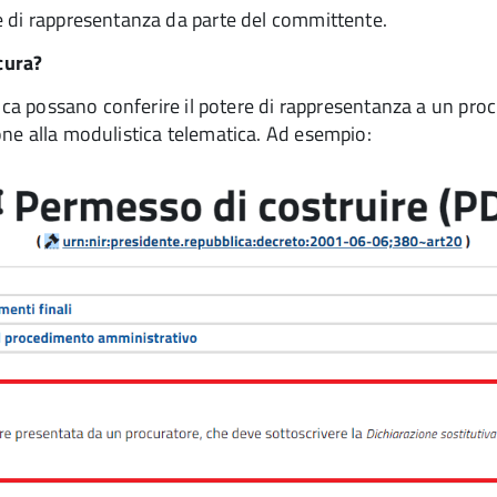
e di rappresentanza da parte del committente.
cura?
tica possano conferire il potere di rappresentanza a un pro
one alla modulistica telematica. Ad esempio: