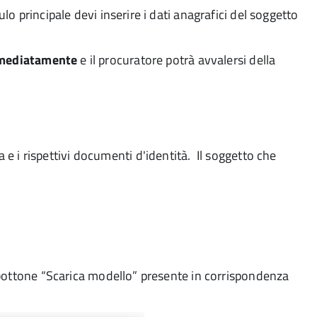
lo principale devi inserire i dati anagrafici del soggetto
immediatamente
e il procuratore potrà avvalersi della
a e i rispettivi documenti d'identità. Il soggetto che
 bottone “Scarica modello” presente in corrispondenza