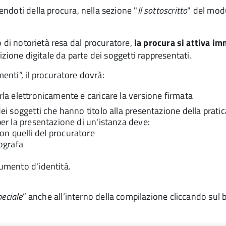
endoti della procura, nella sezione "
Il sottoscritto
" del modu
o di notorietà resa dal procuratore,
la procura si attiva 
zione digitale da parte dei soggetti rappresentati.
menti”, il procuratore dovrà:
arla elettronicamente e caricare la versione firmata
dei soggetti che hanno titolo alla presentazione della pratic
per la presentazione di un'istanza deve:
con quelli del procuratore
ografa
umento d'identità.
eciale
” anche all’interno della compilazione cliccando sul