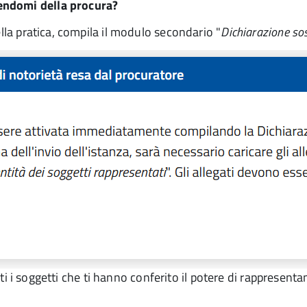
endomi della procura?
ella pratica, compila il modulo secondario "
Dichiarazione sos
utti i soggetti che ti hanno conferito il potere di rappresent