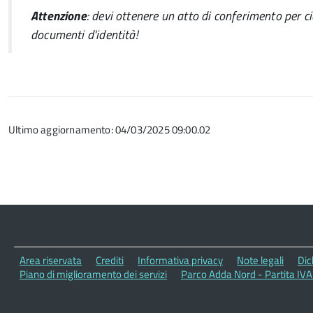
Attenzione
: devi ottenere un atto di conferimento per ci
documenti d'identità!
Ultimo aggiornamento: 04/03/2025 09:00.02
Area riservata
Crediti
Informativa privacy
Note legali
Dic
Piano di miglioramento dei servizi
Parco Adda Nord - Partita IV