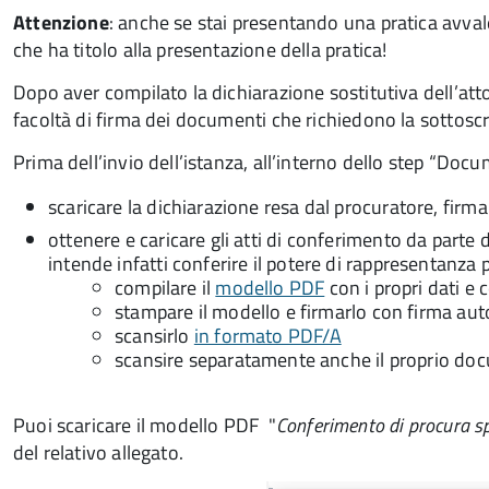
Attenzione
: anche se stai presentando una pratica avval
che ha titolo alla presentazione della pratica!
Dopo aver compilato la dichiarazione sostitutiva dell’att
facoltà di firma dei documenti che richiedono la sottoscri
Prima dell’invio dell’istanza, all’interno dello step “Docu
scaricare la dichiarazione resa dal procuratore, firm
ottenere e caricare gli atti di conferimento da parte 
intende infatti conferire il potere di rappresentanza 
compilare il
modello PDF
con i propri dati e 
stampare il modello e firmarlo con firma aut
scansirlo
in formato PDF/A
scansire separatamente anche il proprio doc
Puoi scaricare il modello PDF
"
Conferimento di procura sp
del relativo allegato.