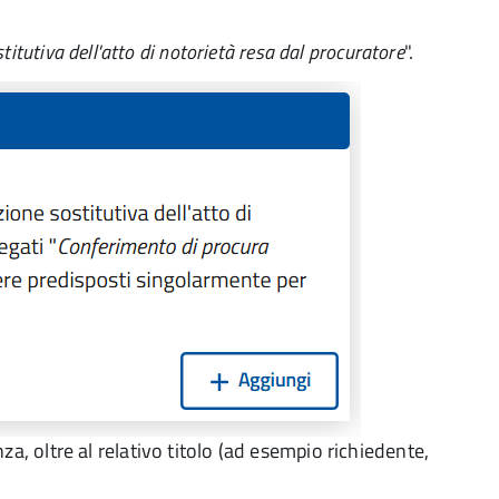
titutiva dell'atto di notorietà resa dal procuratore
".
anza, oltre al relativo titolo (ad esempio richiedente,