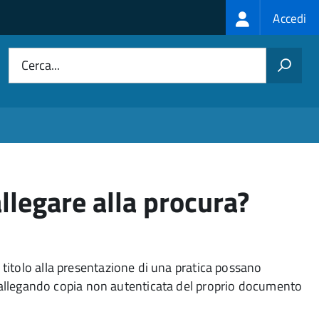
Login
Accedi
menu
Cerca...
legare alla procura?
titolo alla presentazione di una pratica possano
e allegando copia non autenticata del proprio documento