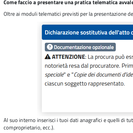
Come faccio a presentare una pratica telematica avval
Oltre ai moduli telematici previsti per la presentazione d
Al suo interno inserisci i tuoi dati anagrafici e quelli di t
comproprietario, ecc.).