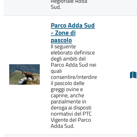
Regionale Adda
Sud.
Parco Adda Sud
- Zone di
pascolo
Il seguente
eleborato definisce
degli ambiti del
Parco Adda Sud nei
quali
consentire/interdire
il pascolo delle
greggi ovine e
caprine, anche
parzialmente in
deroga ai disposti
normativi del PTC
Vigente del Parco
Adda Sud.