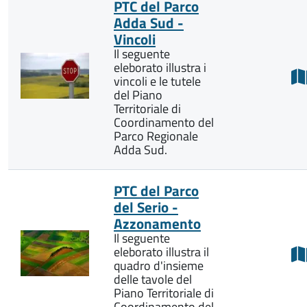
PTC del Parco
Adda Sud -
Vincoli
Il seguente
eleborato illustra i
vincoli e le tutele
del Piano
Territoriale di
Coordinamento del
Parco Regionale
Adda Sud.
PTC del Parco
del Serio -
Azzonamento
Il seguente
eleborato illustra il
quadro d'insieme
delle tavole del
Piano Territoriale di
Coordinamento del