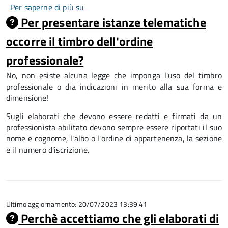
Per saperne di più su
Documentazione
Per presentare istanze telematiche
urbanistica
occorre il timbro dell'ordine
professionale?
No, n
on esiste alcuna legge che imponga l'uso del timbro
professionale o dia indicazioni in merito alla sua forma e
dimensione!
Sugli elaborati che devono essere redatti e firmati da un
professionista abilitato devono sempre essere riportati il suo
nome e cognome, l'albo o l'ordine di appartenenza, la sezione
e il numero d'iscrizione.
Ultimo aggiornamento: 20/07/2023 13:39.41
Perchè accettiamo che gli elaborati di